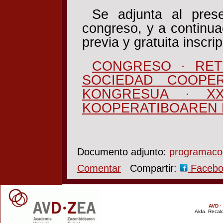
Se adjunta al pres
congreso, y a continuac
previa y gratuita inscri
CONGRESO · RET
SOCIEDAD COOPER
KONGRESUA · XX
KOOPERATIBOAREN E
Documento adjunto:
programacoo
Comentar
Compartir:
Faceb
AVD ·
Alda. Recald