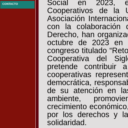
Social en 2023, el
CONTACTO
Cooperativos de la 
Asociación Internacio
con la colaboración
Derecho, han organiza
octubre de 2023 en 
congreso titulado “Ret
Cooperativa del Si
pretende contribuir
cooperativas represe
democrática, responsab
de su atención en l
ambiente, promov
crecimiento económico, 
por los derechos y l
solidaridad.