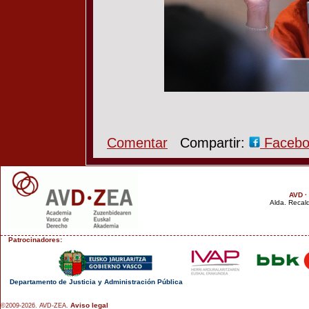
Comentar
Compartir:
Faceb
AVD ·
Alda. Recald
Patrocinadores:
Departamento de Justicia y Administración Pública
Aviso legal
©2009-2026. AVD-ZEA.