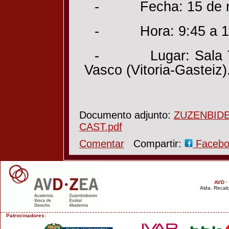
- Fecha: 15 de no
- Hora: 9:45 a 1
- Lugar: Sala To
Vasco (Vitoria-Gasteiz)
Documento adjunto:
ZUZENBID
CAST.pdf
Comentar
Compartir:
Faceb
AVD ·
Alda. Recald
Patrocinadores: