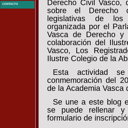
Derecho Civil Vasco, 
CONTACTO
sobre el Derecho c
legislativas de los 
organizada por el Par
Vasca de Derecho y l
colaboración del Ilust
Vasco, Los Registra
Ilustre Colegio de la A
Esta actividad s
conmemoración del 20 
de la Academia Vasca 
Se une a este blog 
se puede rellenar y 
formulario de inscripció