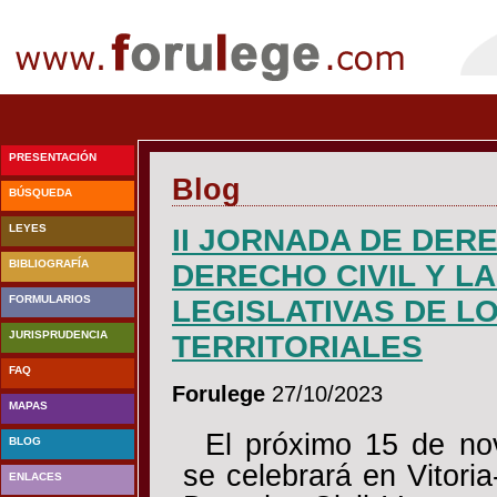
PRESENTACIÓN
Blog
BÚSQUEDA
LEYES
II JORNADA DE DER
BIBLIOGRAFÍA
DERECHO CIVIL Y L
FORMULARIOS
LEGISLATIVAS DE 
JURISPRUDENCIA
TERRITORIALES
FAQ
Forulege
27/10/2023
MAPAS
El próximo 15 de no
BLOG
se celebrará en Vitoria
ENLACES