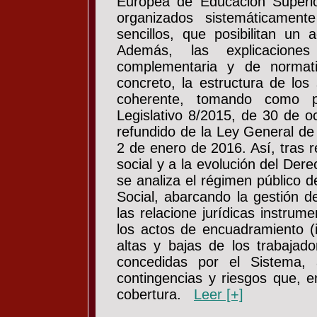
Europea de Educación Superio
organizados sistemáticament
sencillos, que posibilitan un
Además, las explicacion
complementaria y de normativ
concreto, la estructura de los 
coherente, tomando como p
Legislativo 8/2015, de 30 de o
refundido de la Ley General de 
2 de enero de 2016. Así, tras re
social y a la evolución del Der
se analiza el régimen público 
Social, abarcando la gestión d
las relacione jurídicas instrume
los actos de encuadramiento (in
altas y bajas de los trabajado
concedidas por el Sistema, 
contingencias y riesgos que, e
cobertura.
Leer [+]