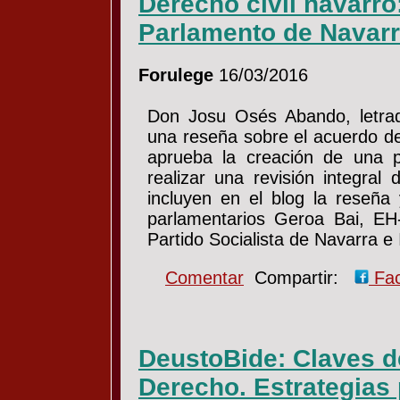
Derecho civil navarro
Parlamento de Navar
Forulege
16/03/2016
Don Josu Osés Abando, letrad
una reseña sobre el acuerdo d
aprueba la creación de una p
realizar una revisión integra
incluyen en el blog la reseña
parlamentarios Geroa Bai, EH
Partido Socialista de Navarra 
Comentar
Compartir:
Fa
DeustoBide: Claves d
Derecho. Estrategias 