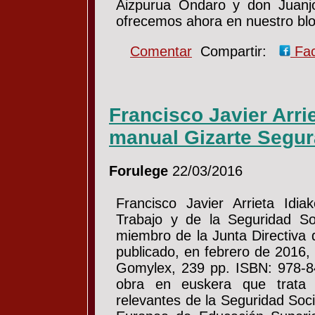
Aizpurua Ondaro y don Juanjo
ofrecemos ahora en nuestro b
Comentar
Compartir:
Fa
Francisco Javier Arri
manual Gizarte Segur
Forulege
22/03/2016
Francisco Javier Arrieta Idia
Trabajo y de la Seguridad So
miembro de la Junta Directiva
publicado, en febrero de 2016,
Gomylex, 239 pp. ISBN: 978-84
obra en euskera que trata
relevantes de la Seguridad Soci