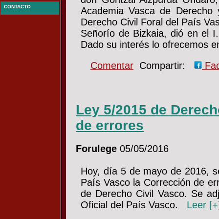
CONTACTO
Academia Vasca de Derecho y
Derecho Civil Foral del País Va
Señorío de Bizkaia, dió en el 
Dado su interés lo ofrecemos 
Comentar
Compartir:
Fa
Ley 5/2015 de Derecho
de errores
Forulege
05/05/2016
Hoy, día 5 de mayo de 2016, se 
País Vasco la Corrección de err
de Derecho Civil Vasco. Se adju
Oficial del País Vasco.
Leer [+