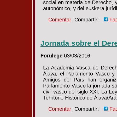
social en materia de Derecho, y
autonómico, y del euskera jurí
Comentar
Compartir:
Fa
Jornada sobre el Der
Forulege
03/03/2016
La Academia Vasca de Derecho
Álava, el Parlamento Vasco y
Amigos del País han organi
Parlamento Vasco la jornada so
civil vasco del siglo XXI. La L
Territorio Histórico de Álava/A
Comentar
Compartir:
Fa