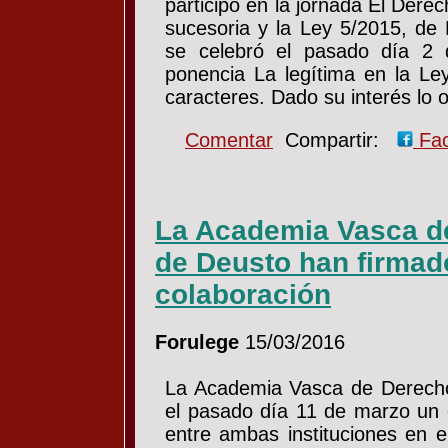
participó en la jornada El Derech
sucesoria y la Ley 5/2015, de
se celebró el pasado día 2
ponencia La legítima en la Le
caracteres. Dado su interés lo
Comentar
Compartir:
Fa
La Academia Vasca de
de Deusto han firmad
colaboración
Forulege
15/03/2016
La Academia Vasca de Derecho
el pasado día 11 de marzo un 
entre ambas instituciones en e