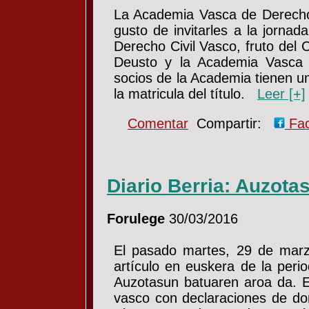
La Academia Vasca de Derecho 
gusto de invitarles a la jornad
Derecho Civil Vasco, fruto del 
Deusto y la Academia Vasca 
socios de la Academia tienen un
la matricula del título.
Leer [+]
Comentar
Compartir:
Fa
Diario Berria: Auzota
Forulege
30/03/2016
El pasado martes, 29 de marzo
artículo en euskera de la perio
Auzotasun batuaren aroa da. El
vasco con declaraciones de do