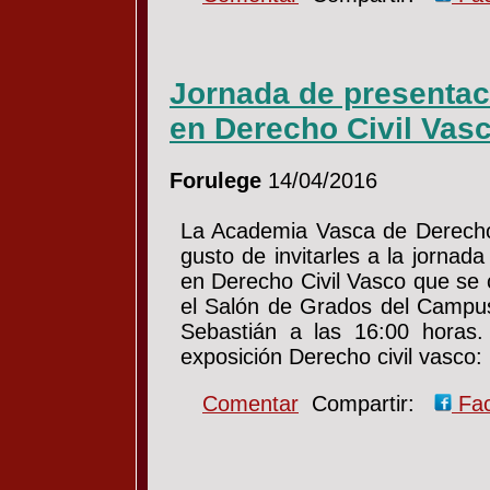
Jornada de presentaci
en Derecho Civil Vas
Forulege
14/04/2016
La Academia Vasca de Derecho 
gusto de invitarles a la jornad
en Derecho Civil Vasco que se c
el Salón de Grados del Campu
Sebastián a las 16:00 horas.
exposición Derecho civil vasco
Comentar
Compartir:
Fa