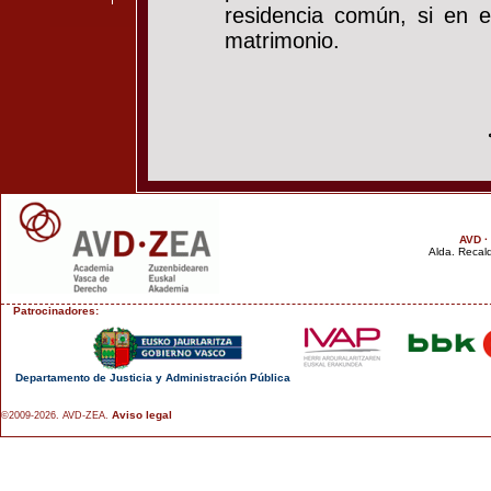
residencia común, si en el
matrimonio.
AVD ·
Alda. Recald
Patrocinadores:
Departamento de Justicia y Administración Pública
Aviso legal
©2009-2026. AVD-ZEA.