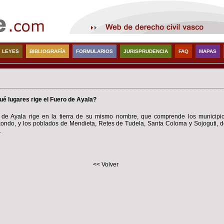
LEYES
BIBLIOGRAFÍA
FORMULARIOS
JURISPRUDENCIA
FAQ
MAPAS
ué lugares rige el Fuero de Ayala?
 de Ayala rige en la tierra de su mismo nombre, que comprende los municipio
ondo, y los poblados de Mendieta, Retes de Tudela, Santa Coloma y Sojoguti, d
.
<< Volver