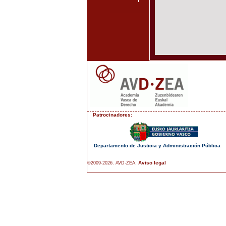
Patrocinadores:
Departamento de Justicia y Administración Pública
Aviso legal
©2009-2026. AVD-ZEA.