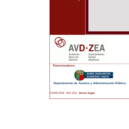
Patrocinadores:
Departamento de Justicia y Administración Pública
Aviso legal
©2009-2026. AVD-ZEA.